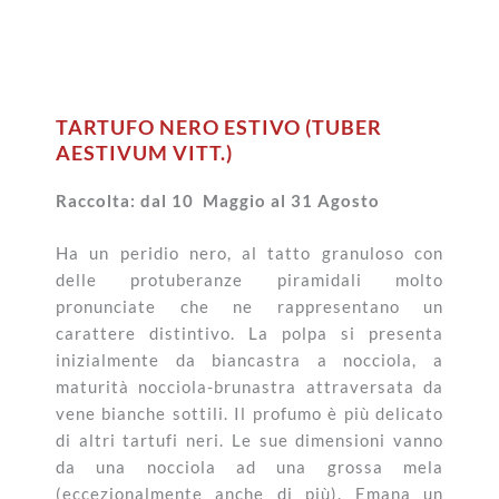
TARTUFO NERO ESTIVO (TUBER
AESTIVUM VITT.)
Raccolta: dal 10 Maggio al 31 Agosto
Ha un peridio nero, al tatto granuloso con
delle protuberanze piramidali molto
pronunciate che ne rappresentano un
carattere distintivo. La polpa si presenta
inizialmente da biancastra a nocciola, a
maturità nocciola-brunastra attraversata da
vene bianche sottili. Il profumo è più delicato
di altri tartufi neri. Le sue dimensioni vanno
da una nocciola ad una grossa mela
(eccezionalmente anche di più). Emana un