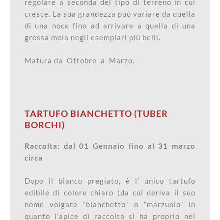
regolare a seconda del tipo di terreno in cui
cresce. La sua grandezza può variare da quella
di una noce fino ad arrivare a quella di una
grossa mela negli esemplari più belli.
Matura da Ottobre a Marzo.
TARTUFO BIANCHETTO (TUBER
BORCHI)
Raccolta: dal 01 Gennaio fino al 31 marzo
circa
Dopo il bianco pregiato, è l’ unico tartufo
edibile di colore chiaro (da cui deriva il suo
nome volgare “bianchetto” o “marzuolo” in
quanto l’apice di raccolta si ha proprio nel