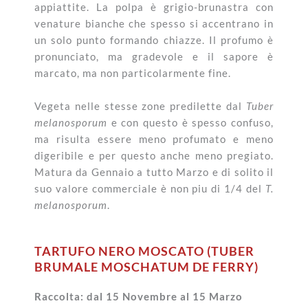
appiattite. La polpa è grigio-brunastra con
venature bianche che spesso si accentrano in
un solo punto formando chiazze. Il profumo è
pronunciato, ma gradevole e il sapore è
marcato, ma non particolarmente fine.
Vegeta nelle stesse zone predilette dal
Tuber
melanosporum
e con questo è spesso confuso,
ma risulta essere meno profumato e meno
digeribile e per questo anche meno pregiato.
Matura da Gennaio a tutto Marzo e di solito il
suo valore commerciale è non piu di 1/4 del
T.
melanosporum
.
TARTUFO NERO MOSCATO (TUBER
BRUMALE MOSCHATUM DE FERRY)
Raccolta: dal 15 Novembre al 15 Marzo