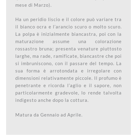
mese di Marzo).
Ha un peridio liscio e il colore può variare tra
il bianco ocra e l’arancio scuro o molto scuro.
La polpa è inizialmente biancastra, poi con la
maturazione assume una colorazione
rossastro bruna; presenta venature piuttosto
larghe, ma rade, ramificate, biancastre che poi
si imbruniscono, con il passare del tempo. La
sua forma è arrotondata e irregolare con
dimensioni relativamente piccole. Il profumo è
penetrante e ricorda l’aglio e il sapore, non
particolarmente gradevole, lo rende talvolta
indigesto anche dopo la cottura.
Matura da Gennaio ad Aprile.