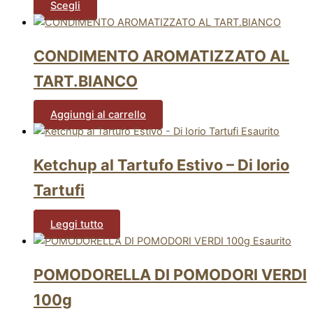
Scegli
CONDIMENTO AROMATIZZATO AL
TART.BIANCO
Aggiungi al carrello
Esaurito
Ketchup al Tartufo Estivo – Di Iorio
Tartufi
Leggi tutto
Esaurito
POMODORELLA DI POMODORI VERDI
100g