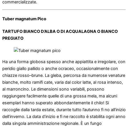
commercializzate.
Tuber magnatum Pico
TARTUFO BIANCO D’ALBA O DI ACQUALAGNA O BIANCO
PREGIATO
Ha una forma globosa spesso anche appiattita e irregolare, con
peridio giallo pallido o anche ocraceo, occasionalmente con
chiazze rosso–brune. La gleba, percorsa da numerose venature
bianche, molto ramifi cate, varia dal color latte, al rosa intenso,
al marroncino. Le dimensioni sono variabili, possono
raggiungere facilmente quelle di una grossa mela, ma alcuni
esemplari hanno superato abbondantemente il chilo! Si
raccoglie dalla tarda estate, durante tutto l’autunno fi no all’inizio
dell’inverno. La data d’inizio e fi ne raccolto è stabilita ogni anno
dalla singola amministrazione regionale. È un fungo