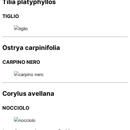
Tilia platyphyllos
TIGLIO
Ostrya carpinifolia
CARPINO NERO
Corylus avellana
NOCCIOLO