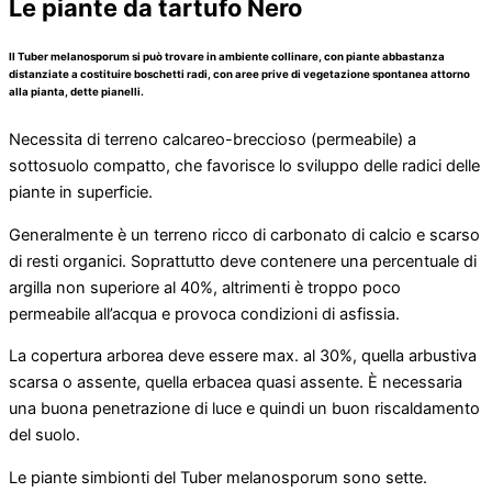
Le piante da tartufo Nero
Il Tuber melanosporum si può trovare in ambiente collinare, con piante abbastanza
distanziate a costituire boschetti radi, con aree prive di vegetazione spontanea attorno
alla pianta, dette pianelli.
Necessita di terreno calcareo-breccioso (permeabile) a
sottosuolo compatto, che favorisce lo sviluppo delle radici delle
piante in superficie.
Generalmente è un terreno ricco di carbonato di calcio e scarso
di resti organici. Soprattutto deve contenere una percentuale di
argilla non superiore al 40%, altrimenti è troppo poco
permeabile all’acqua e provoca condizioni di asfissia.
La copertura arborea deve essere max. al 30%, quella arbustiva
scarsa o assente, quella erbacea quasi assente. È necessaria
una buona penetrazione di luce e quindi un buon riscaldamento
del suolo.
Le piante simbionti del Tuber melanosporum sono sette.