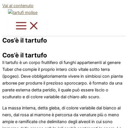
Vai al contenuto
Cos’è il tartufo
Cos’è il tartufo
Il tartufo è un corpo fruttifero di funghi appartenenti al genere
Tuber che compie il proprio intero ciclo vitale sotto terra
(ipogeo). Deve obbligatoriamente vivere in simbiosi con piante
arboree per produrre il prezioso sporocarpo. è formato da una
parete esterna detta peridio, il quale può essere liscio o
sculturato e di colore variabile dal chiaro allo scuro.
La massa interna, detta gleba, di colore variabile dal bianco al
nero, dal rosa al marrone è percorsa da venature più o meno
ampie e ramificate che delimitano degli alveoli in cui sono