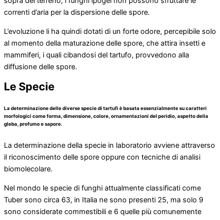
sopra del terreno, i funghi ipogei non possono sfruttare le
correnti d’aria per la dispersione delle spore.
L’evoluzione li ha quindi dotati di un forte odore, percepibile solo
al momento della maturazione delle spore, che attira insetti e
mammiferi, i quali cibandosi del tartufo, provvedono alla
diffusione delle spore.
Le Specie
La determinazione delle diverse specie di tartufi è basata essenzialmente su caratteri
morfologici come forma, dimensione, colore, ornamentazioni del peridio, aspetto della
gleba, profumo e sapore.
La determinazione della specie in laboratorio avviene attraverso
il riconoscimento delle spore oppure con tecniche di analisi
biomolecolare.
Nel mondo le specie di funghi attualmente classificati come
Tuber sono circa 63, in Italia ne sono presenti 25, ma solo 9
sono considerate commestibili e 6 quelle più comunemente