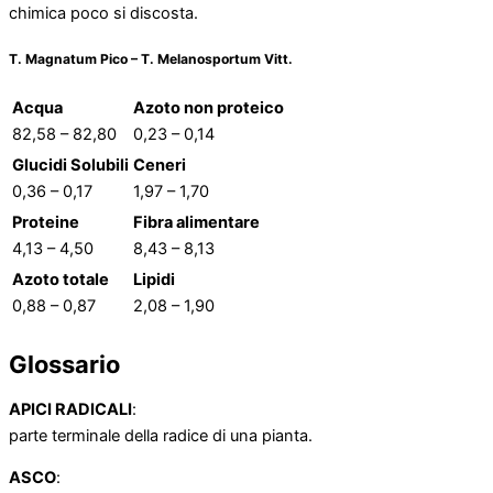
chimica poco si discosta.
T. Magnatum Pico – T. Melanosportum Vitt.
Acqua
Azoto non proteico
82,58 – 82,80
0,23 – 0,14
Glucidi Solubili
Ceneri
0,36 – 0,17
1,97 – 1,70
Proteine
Fibra alimentare
4,13 – 4,50
8,43 – 8,13
Azoto totale
Lipidi
0,88 – 0,87
2,08 – 1,90
Glossario
APICI RADICALI
:
parte terminale della radice di una pianta.
ASCO
: