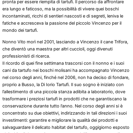
pronta per essere riempita di tartufi. Il percorso da affrontare
era lungo e faticoso, ma la possibilità di vivere quei boschi
incontaminati, ricchi di sentieri nascosti e di segreti, leniva le
fatiche e accresceva la passione del piccolo Vincenzo per il
mondo dei tartufi.
Nonno Vito morì nel 2001, lasciando a Vincenzo il cane Trifora,
che diventò una maestra per altri cuccioli, oggi divenuti
professionisti di ricerca.
Il ricordo di quei fine settimana trascorsi con il nonno e i suoi
cani da tartufo nei boschi molisani ha accompagnato Vincenzo
nel corso degli anni, finché nel 2006, non ha deciso di fondare,
proprio a Busso, la Di Iorio Tartufi. Il suo sogno è iniziato con
l’allestimento di una piccola stanza adibita a laboratorio, dove
trasformare i preziosi tartufi in prodotti che ne garantiscano la
conservazione durante tutto l’anno. Nel corso degli anni si è
concentrato su due obiettivi, indirizzando in tali direzioni i suoi
investimenti: garantire e migliorare la qualità dei prodotti e
salvaguardare il delicato habitat del tartufo, oggigiorno esposto