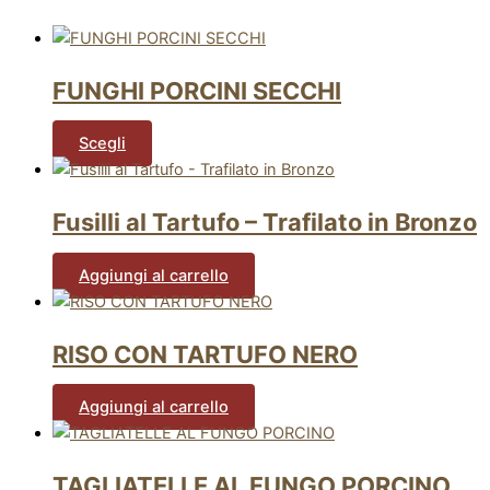
FUNGHI PORCINI SECCHI
Scegli
Fusilli al Tartufo – Trafilato in Bronzo
Aggiungi al carrello
RISO CON TARTUFO NERO
Aggiungi al carrello
TAGLIATELLE AL FUNGO PORCINO