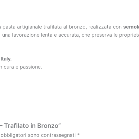
a pasta artigianale trafilata al bronzo, realizzata con
semola
 una lavorazione lenta e accurata, che preserva le proprietà
Italy.
 cura e passione.
– Trafilato in Bronzo”
 obbligatori sono contrassegnati
*