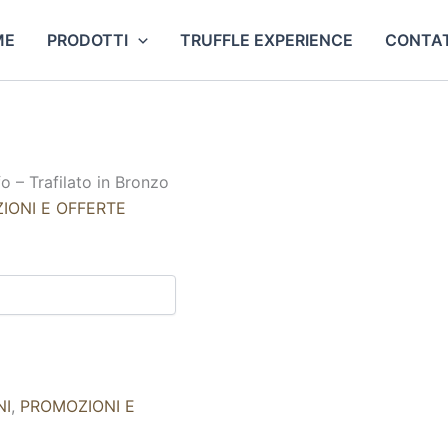
ME
PRODOTTI
TRUFFLE EXPERIENCE
CONTAT
ufo – Trafilato in Bronzo
IONI E OFFERTE
NI
,
PROMOZIONI E