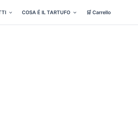
TI
COSA É IL TARTUFO
🛒 Carrello