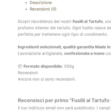
Descrizione
Recensioni (0)
Scopri l’eccellenza dei nostri
Fusilli al Tartufo
, un
profumo intenso del tartufo. Ogni fusillo nasce da
perfetta per trattenere ogni tipo di condimento.
Ingredienti selezionati, qualità garantita Made in 
Lavorazione artigianale,
confezionata a mano
con
📦
Formato disponibile:
500g
Recensioni
Ancora non ci sono recensioni.
Recensisci per primo “Fusilli al Tartufo 
Il tuo indirizzo email non sarà pubblicato.
I campi