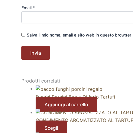
Email
*
Salva il mio nome, email e sito web in questo browser
Prodotti correlati
Funghi Porcini Box – Di Iorio Tartufi
Aggiungi al carrello
CONDIMENTO AROMATIZZATO AL TARTUF
Scegli