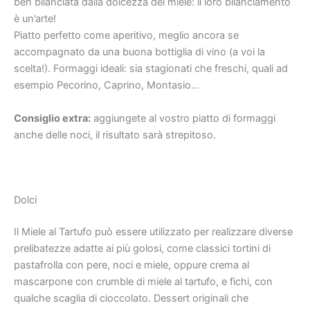
ben bilanciata dalla dolcezza del miele: il loro bilanciamento
è un’arte!
Piatto perfetto come aperitivo, meglio ancora se
accompagnato da una buona bottiglia di vino (a voi la
scelta!). Formaggi ideali: sia stagionati che freschi, quali ad
esempio Pecorino, Caprino, Montasio…
Consiglio extra:
aggiungete al vostro piatto di formaggi
anche delle noci, il risultato sarà strepitoso.
Dolci
Il Miele al Tartufo può essere utilizzato per realizzare diverse
prelibatezze adatte ai più golosi, come classici tortini di
pastafrolla con pere, noci e miele, oppure crema al
mascarpone con crumble di miele al tartufo, e fichi, con
qualche scaglia di cioccolato. Dessert originali che