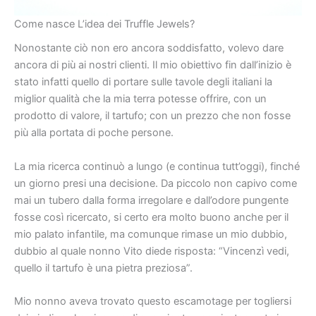
Come nasce L’idea dei Truffle Jewels?​
Nonostante ciò non ero ancora soddisfatto, volevo dare
ancora di più ai nostri clienti. Il mio obiettivo fin dall’inizio è
stato infatti quello di portare sulle tavole degli italiani la
miglior qualità che la mia terra potesse offrire, con un
prodotto di valore, il tartufo; con un prezzo che non fosse
più alla portata di poche persone.
La mia ricerca continuò a lungo (e continua tutt’oggi), finché
un giorno presi una decisione. Da piccolo non capivo come
mai un tubero dalla forma irregolare e dall’odore pungente
fosse così ricercato, si certo era molto buono anche per il
mio palato infantile, ma comunque rimase un mio dubbio,
dubbio al quale nonno Vito diede risposta: “Vincenzì vedi,
quello il tartufo è una pietra preziosa”.
Mio nonno aveva trovato questo escamotage per togliersi