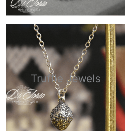
Truffle Jewels