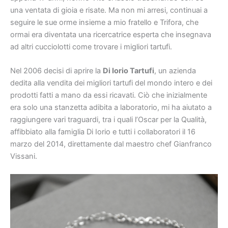
una ventata di gioia e risate. Ma non mi arresi, continuai a
seguire le sue orme insieme a mio fratello e Trifora, che
ormai era diventata una ricercatrice esperta che insegnava
ad altri cucciolotti come trovare i migliori tartufi.
Nel 2006 decisi di aprire la
Di Iorio Tartufi
, un azienda
dedita alla vendita dei migliori tartufi del mondo intero e dei
prodotti fatti a mano da essi ricavati. Ciò che inizialmente
era solo una stanzetta adibita a laboratorio, mi ha aiutato a
raggiungere vari traguardi, tra i quali l’Oscar per la Qualità,
affibbiato alla famiglia Di Iorio e tutti i collaboratori il 16
marzo del 2014, direttamente dal maestro chef Gianfranco
Vissani.