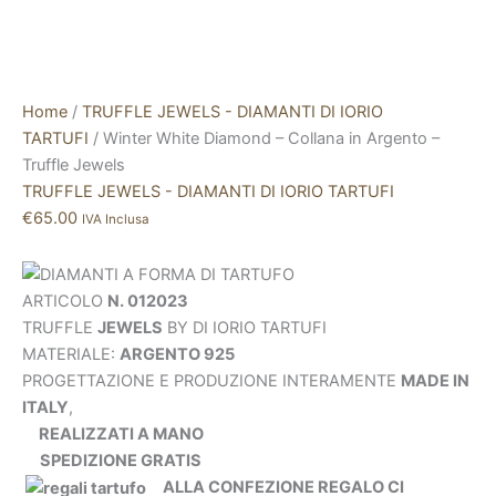
Home
/
TRUFFLE JEWELS - DIAMANTI DI IORIO
TARTUFI
/ Winter White Diamond – Collana in Argento –
Truffle Jewels
TRUFFLE JEWELS - DIAMANTI DI IORIO TARTUFI
€
65.00
IVA Inclusa
ARTICOLO
N. 012023
TRUFFLE
JEWELS
BY DI IORIO TARTUFI
MATERIALE:
ARGENTO 925
PROGETTAZIONE E PRODUZIONE INTERAMENTE
MADE IN
ITALY
,
REALIZZATI A MANO
SPEDIZIONE GRATIS
ALLA CONFEZIONE REGALO CI