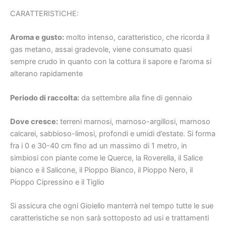
CARATTERISTICHE:
Aroma e gusto:
molto intenso, caratteristico, che ricorda il
gas metano, assai gradevole, viene consumato quasi
sempre crudo in quanto con la cottura il sapore e l’aroma si
alterano rapidamente
Periodo di raccolta:
da settembre alla fine di gennaio
Dove cresce:
terreni marnosi, marnoso-argillosi, marnoso
calcarei, sabbioso-limosi, profondi e umidi d’estate. Si forma
fra i 0 e 30-40 cm fino ad un massimo di 1 metro, in
simbiosi con piante come le Querce, la Roverella, il Salice
bianco e il Salicone, il Pioppo Bianco, il Pioppo Nero, il
Pioppo Cipressino e il Tiglio
Si assicura che ogni Gioiello manterrà nel tempo tutte le sue
caratteristiche se non sarà sottoposto ad usi e trattamenti