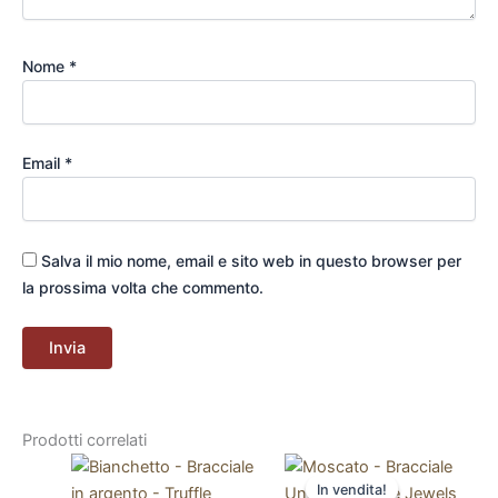
Nome
*
Email
*
Salva il mio nome, email e sito web in questo browser per
la prossima volta che commento.
Prodotti correlati
In vendita!
In vendita!