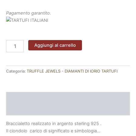
Pagamento garantito.
Aggiungi al carrello
Categoria:
TRUFFLE JEWELS - DIAMANTI DI IORIO TARTUFI
Descrizione
Recensioni (0)
Braccialetto realizzato in argento sterling 925 .
Il ciondolo carico di significato e simbologia…