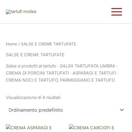
Vai
al
contenuto
Home
/ SALSE E CREME TARTUFATE
SALSE E CREME TARTUFATE
Salse
e prodotti
al tartufo
·
SALSA
TARTUFATA UMBRA ·
CREMA
DI
PORCINI TARTUFATI · ASPARAGI E
TARTUFI
·
CREMA NOCI E TARTUFO, PARMIGGIANO E TARTUFO
Visualizzazione di 9 risultati
Questo
Questo