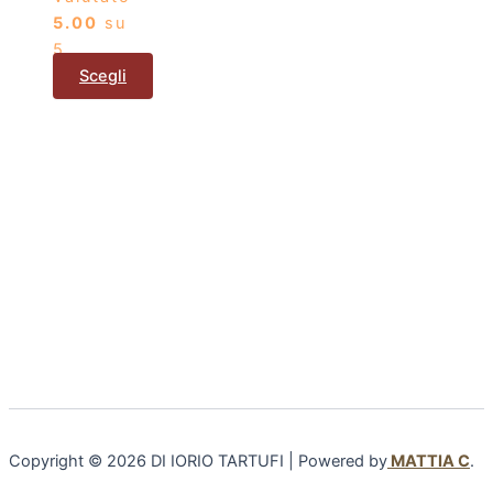
5.00
su
5
Scegli
Copyright © 2026 DI IORIO TARTUFI | Powered by
MATTIA C
.