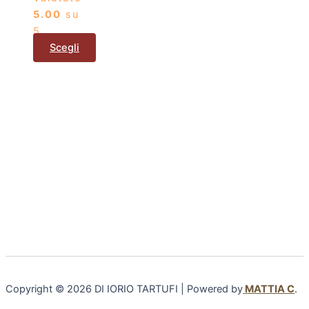
5.00
su
5
Scegli
Copyright © 2026 DI IORIO TARTUFI | Powered by
MATTIA C
.