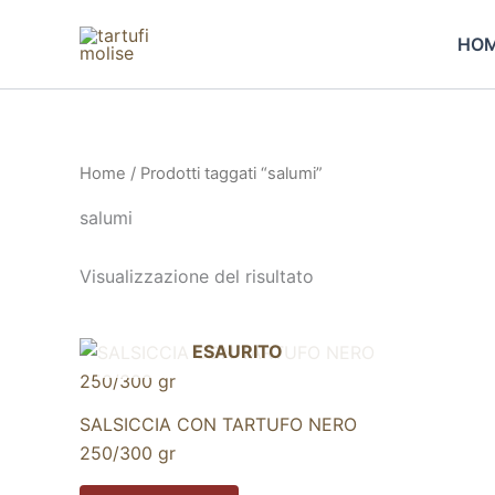
Vai
al
HO
contenuto
Home
/ Prodotti taggati “salumi”
salumi
Visualizzazione del risultato
ESAURITO
SALSICCIA CON TARTUFO NERO
250/300 gr