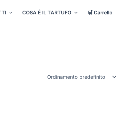
TI
COSA É IL TARTUFO
🛒 Carrello