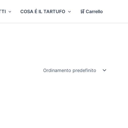
TI
COSA É IL TARTUFO
🛒 Carrello