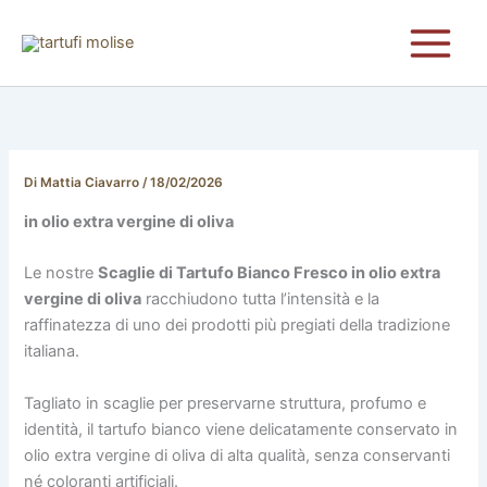
Vai
al
contenuto
Di
Mattia Ciavarro
/
18/02/2026
in olio extra vergine di oliva
Le nostre
Scaglie di Tartufo Bianco Fresco in olio extra
vergine di oliva
racchiudono tutta l’intensità e la
raffinatezza di uno dei prodotti più pregiati della tradizione
italiana.
Tagliato in scaglie per preservarne struttura, profumo e
identità, il tartufo bianco viene delicatamente conservato in
olio extra vergine di oliva di alta qualità, senza conservanti
né coloranti artificiali.