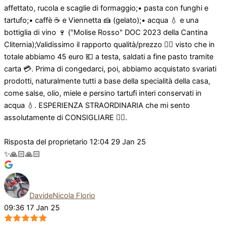
affettato, rucola e scaglie di formaggio;• pasta con funghi e
tartufo;• caffè ☕️ e Viennetta 🍰 (gelato);• acqua 💧 e una
bottiglia di vino 🍷 ("Molise Rosso" DOC 2023 della Cantina
Cliternia);Validissimo il rapporto qualità/prezzo 👍🏻 visto che in
totale abbiamo 45 euro 💶 a testa, saldati a fine pasto tramite
carta 💳. Prima di congedarci, poi, abbiamo acquistato svariati
prodotti, naturalmente tutti a base della specialità della casa,
come salse, olio, miele e persino tartufi interi conservati in
acqua 💧. ESPERIENZA STRAORDINARIA che mi sento
assolutamente di CONSIGLIARE 👍🏻.
Risposta del proprietario
12:04 29 Jan 25
✨🙏🏻🙏🏻
DavideNicola Florio
09:36 17 Jan 25