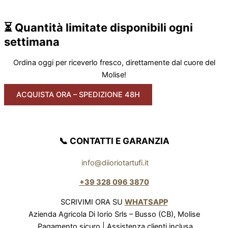
⏳ Quantità limitate disponibili ogni
settimana
Ordina oggi per riceverlo fresco, direttamente dal cuore del
Molise!
ACQUISTA ORA – SPEDIZIONE 48H
📞 CONTATTI E GARANZIA
info@diioriotartufi.it
+39 328 096 3870
SCRIVIMI ORA SU
WHATSAPP
Azienda Agricola Di Iorio Srls – Busso (CB), Molise
Pagamento sicuro | Assistenza clienti inclusa