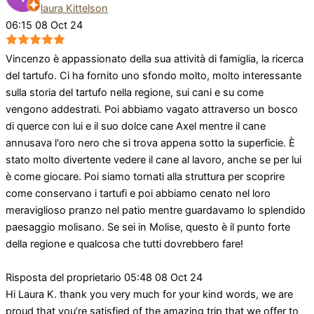
laura Kittelson
06:15 08 Oct 24
Vincenzo è appassionato della sua attività di famiglia, la ricerca
del tartufo. Ci ha fornito uno sfondo molto, molto interessante
sulla storia del tartufo nella regione, sui cani e su come
vengono addestrati. Poi abbiamo vagato attraverso un bosco
di querce con lui e il suo dolce cane Axel mentre il cane
annusava l'oro nero che si trova appena sotto la superficie. È
stato molto divertente vedere il cane al lavoro, anche se per lui
è come giocare. Poi siamo tornati alla struttura per scoprire
come conservano i tartufi e poi abbiamo cenato nel loro
meraviglioso pranzo nel patio mentre guardavamo lo splendido
paesaggio molisano. Se sei in Molise, questo è il punto forte
della regione e qualcosa che tutti dovrebbero fare!
Risposta del proprietario
05:48 08 Oct 24
Hi Laura K. thank you very much for your kind words, we are
proud that you’re satisfied of the amazing trip that we offer to