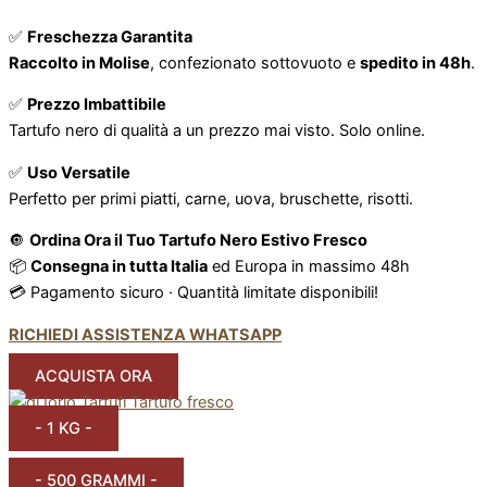
✅
Freschezza Garantita
Raccolto in Molise
, confezionato sottovuoto e
spedito in 48h
.
✅
Prezzo Imbattibile
Tartufo nero di qualità a un prezzo mai visto. Solo online.
✅
Uso Versatile
Perfetto per primi piatti, carne, uova, bruschette, risotti.
🔘
Ordina Ora il Tuo Tartufo Nero Estivo Fresco
📦
Consegna in tutta Italia
ed Europa in massimo 48h
💳 Pagamento sicuro · Quantità limitate disponibili!
RICHIEDI ASSISTENZA WHATSAPP
ACQUISTA ORA
- 1 KG -
- 500 GRAMMI -