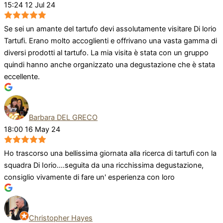
15:24 12 Jul 24
Se sei un amante del tartufo devi assolutamente visitare Di lorio
Tartufi. Erano molto accoglienti e offrivano una vasta gamma di
diversi prodotti al tartufo. La mia visita è stata con un gruppo
quindi hanno anche organizzato una degustazione che è stata
eccellente.
Barbara DEL GRECO
18:00 16 May 24
Ho trascorso una bellissima giornata alla ricerca di tartufi con la
squadra Di Iorio....seguita da una ricchissima degustazione,
consiglio vivamente di fare un' esperienza con loro
Christopher Hayes