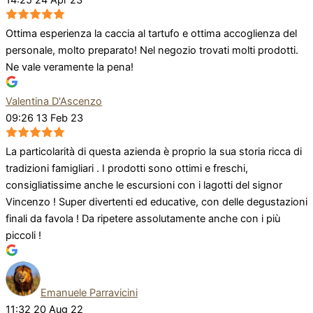
14:25 24 Apr 23
Ottima esperienza la caccia al tartufo e ottima accoglienza del
personale, molto preparato! Nel negozio trovati molti prodotti.
Ne vale veramente la pena!
Valentina D'Ascenzo
09:26 13 Feb 23
La particolarità di questa azienda è proprio la sua storia ricca di
tradizioni famigliari . I prodotti sono ottimi e freschi,
consigliatissime anche le escursioni con i lagotti del signor
Vincenzo ! Super divertenti ed educative, con delle degustazioni
finali da favola ! Da ripetere assolutamente anche con i più
piccoli !
Emanuele Parravicini
11:32 20 Aug 22