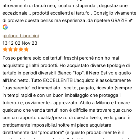
ritrovamenti di tartufi neri, location stupenda , degustazione
eccezionale .. prodotti eccellenti al tartufo . Consiglio vivamente
di provare questa bellissima esperienza .da ripetere GRAZIE 💕
giuliano bianchini
13:12 02 Nov 23
Posso parlare solo dei tartufi freschi perchè non ho mai
acquistato gli altri prodotti. Ho acquistato diverse tipologie di
tartufo in periodi diversi: il Bianco "top", il Nero Estivo e quello
all'Uncinetto. Tutto ECCELLENTE!L'acquisto è assolutamente
"trasparente" ed immediato.. scelto, pagato, ricevuto (sempre
in tempi rapidi e con un buon imballaggio che protegga il
tubero.) e, ovviamente.. apprezzato..Abito a Milano e trovare
qualcuno che venda tartufi non è difficile ma trovare qualcuno
con un rapporto qualità/prezzo di questo livello, ve lo giuro, è
praticamente impossibile.Inoltre mi piace acquistare
direttamente dal "produttore" (e questo probabilmente è il