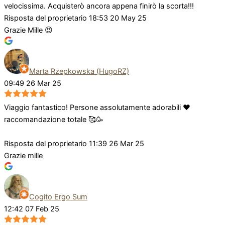
velocissima. Acquisterò ancora appena finirò la scorta!!!
Risposta del proprietario
18:53 20 May 25
Grazie Mille 😍
Marta Rzepkowska (HugoRZ)
09:49 26 Mar 25
Viaggio fantastico! Persone assolutamente adorabili ❤️
raccomandazione totale 🥰🥳
Risposta del proprietario
11:39 26 Mar 25
Grazie mille
Cogito Ergo Sum
12:42 07 Feb 25