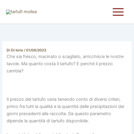
Vai
al
contenuto
Di
Di Iorio
/
01/06/2023
Che sia fresco, macinato o scagliato, arricchisce le nostre
tavole. Ma quanto costa il tartufo? E perché il prezzo
cambia?
Il prezzo del tartufo varia tenendo conto di diversi criteri,
primo fra tutti la qualità e la quantità delle precipitazioni dei
giorni precedenti alla raccolta. Da questo parametro
dipende la quantità di tartufo disponibile.