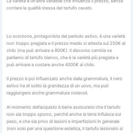
La varietà è un’altra variabile che influenza il prezzo, senza
contare la qualità stessa del tartufo cavato.
Lo scorzone, protagonista del periodo estivo, è una varietà
non troppo pregiata e il prezzo medio si attesta sui 250€ al
chilo (ma può arrivare a 800€). Il discorso cambia se
parliamo di tartufo bianco, che è la varietà più pregiata e
può arrivare a costare anche 4000€ al chilo.
Il prezzo è poi influenzato anche dalla grammatura, il nero
estivo ha di solito la grandezza di un uovo, ma può
raggiungere anche grammature notevoli.
Al momento dell’acquisto è bene assicurarsi che il tartufo
non sia troppo sporco, perché anche la terra influisce sul
peso, e che sia privo di lesioni e imperfezioni in generale
(non solo per una questione estetica, il tartufo lesionato si