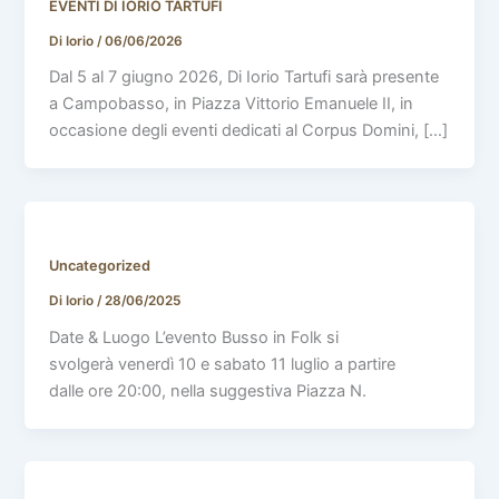
EVENTI DI IORIO TARTUFI
Di Iorio
/
06/06/2026
Dal 5 al 7 giugno 2026, Di Iorio Tartufi sarà presente
a Campobasso, in Piazza Vittorio Emanuele II, in
occasione degli eventi dedicati al Corpus Domini, […]
Uncategorized
Di Iorio
/
28/06/2025
Date & Luogo L’evento Busso in Folk si
svolgerà venerdì 10 e sabato 11 luglio a partire
dalle ore 20:00, nella suggestiva Piazza N.