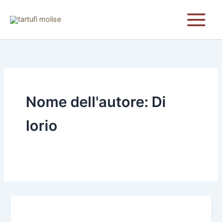
Vai
al
contenuto
Nome dell'autore: Di
Iorio