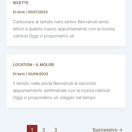
RICETTE
Di Iorio
/
05/07/2023
Carbonara al tartufo nero estivo Benvenuti amici
lettori a questo nuovo appuntamento con la nostra
rubrica! Oggi vi proponiamo un
LOCATION - IL MOLISE
Di Iorio
/
30/06/2023
Il tartufo nella storia Benvenuti al secondo
appuntamento settimanale con la nostra rubrica!
Oggi vi proponiamo un viaggio nel tempo.
1
2
3
Successivo
→