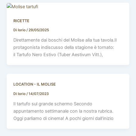
RICETTE
Di Iorio
/
29/05/2025
Direttamente dai boschi del Molise alla tua tavola.Il
protagonista indiscusso della stagione è tornato:
il Tartufo Nero Estivo (Tuber Aestivum Vitt.),
LOCATION - IL MOLISE
Di Iorio
/
14/07/2023
Il tartufo sul grande schermo Secondo
appuntamento settimanale con la nostra rubrica.
Oggi parliamo di cinema! A pochi giorni dall’inizio