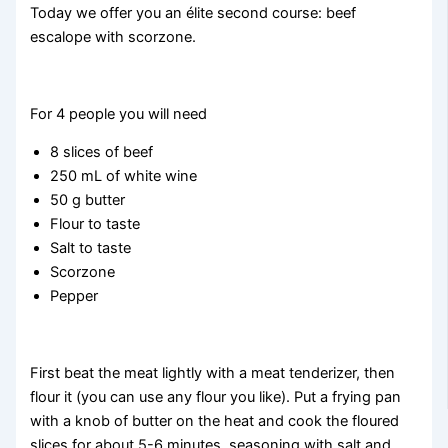
Today we offer you an élite second course: beef
escalope with scorzone.
For 4 people you will need
8 slices of beef
250 mL of white wine
50 g butter
Flour to taste
Salt to taste
Scorzone
Pepper
First beat the meat lightly with a meat tenderizer, then
flour it (you can use any flour you like). Put a frying pan
with a knob of butter on the heat and cook the floured
slices for about 5-6 minutes, seasoning with salt and