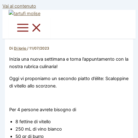
Vai al contenuto
Di
Di Iorio
/
11/07/2023
Inizia una nuova settimana e torna l’appuntamento con la
nostra rubrica culinaria!
Oggi vi proponiamo un secondo piatto d’élite: Scaloppine
di vitello allo scorzone.
Per 4 persone avrete bisogno di
8 fettine di vitello
250 mL di vino bianco
50 gr di burro