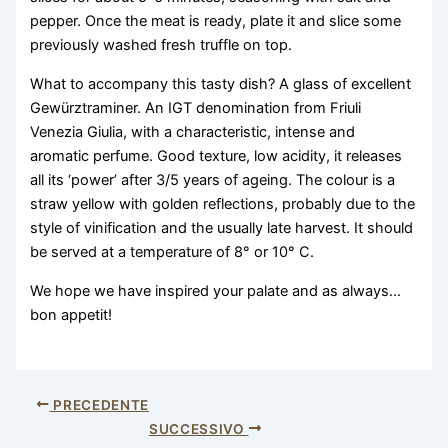
pepper. Once the meat is ready, plate it and slice some
previously washed fresh truffle on top.
What to accompany this tasty dish? A glass of excellent
Gewürztraminer. An IGT denomination from Friuli
Venezia Giulia, with a characteristic, intense and
aromatic perfume. Good texture, low acidity, it releases
all its ‘power’ after 3/5 years of ageing. The colour is a
straw yellow with golden reflections, probably due to the
style of vinification and the usually late harvest. It should
be served at a temperature of 8° or 10° C.
We hope we have inspired your palate and as always…
bon appetit!
PRECEDENTE
SUCCESSIVO