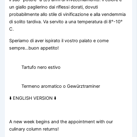
un giallo paglierino dai riflessi dorati, dovuti
probabilmente allo stile di vinificazione e alla vendemmia
di solito tardiva. Va servito a una temperatura di 8°-10°
C.
Speriamo di aver ispirato il vostro palato e come
sempre…buon appetito!
Tartufo nero estivo
Termeno aromatico o Gewürztraminer
⬇️ ENGLISH VERSION ⬇️
A new week begins and the appointment with our
culinary column returns!