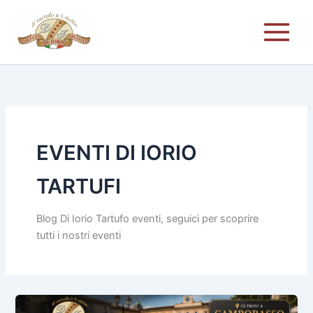
Vai
al
contenuto
EVENTI DI IORIO
TARTUFI
Blog Di Iorio Tartufo eventi, seguici per scoprire
tutti i nostri eventi