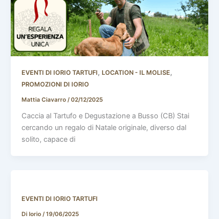
,
,
EVENTI DI IORIO TARTUFI
LOCATION - IL MOLISE
PROMOZIONI DI IORIO
Mattia Ciavarro
/
02/12/2025
Caccia al Tartufo e Degustazione a Busso (CB) Stai
cercando un regalo di Natale originale, diverso dal
solito, capace di
EVENTI DI IORIO TARTUFI
Di Iorio
/
19/06/2025