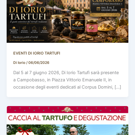
EVENTI DI IORIO TARTUFI
Di Iorio
/
06/06/2026
Dal 5 al 7 giugno 2026, Di Iorio Tartufi sarà presente
a Campobasso, in Piazza Vittorio Emanuele II, in
occasione degli eventi dedicati al Corpus Domini, […]