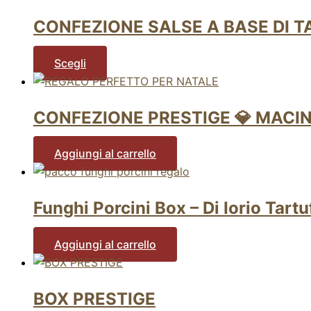
CONFEZIONE SALSE A BASE DI T
Scegli
CONFEZIONE PRESTIGE 💎 MACI
Aggiungi al carrello
Funghi Porcini Box – Di Iorio Tartu
Aggiungi al carrello
BOX PRESTIGE