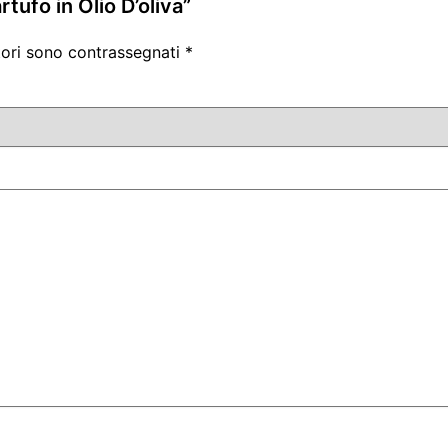
tufo in Olio D’oliva”
tori sono contrassegnati
*