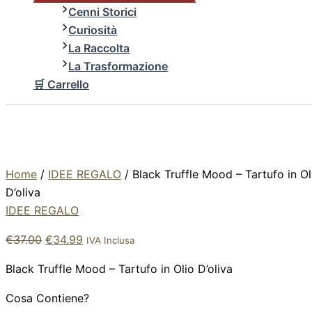
Cenni Storici
Curiosità
La Raccolta
La Trasformazione
🛒 Carrello
Home
/
IDEE REGALO
/ Black Truffle Mood – Tartufo in Ol
D’oliva
IDEE REGALO
€
37.00
€
34.99
IVA Inclusa
Black Truffle Mood – Tartufo in Olio D’oliva
Cosa Contiene?