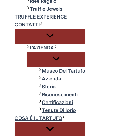
Idee Regalo
Truffle Jewels
TRUFFLE EXPERIENCE
CONTATTI
L’AZIENDA
Museo Del Tartufo
Azienda
Storia
Riconoscimenti
Certificazioni
Tenute Di Iorio
COSA É IL TARTUFO