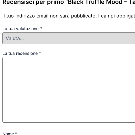
Recensisci per primo “Black Truffle Mood – Tar
Il tuo indirizzo email non sarà pubblicato.
I campi obbliga
La tua valutazione
*
La tua recensione
*
Nome
*