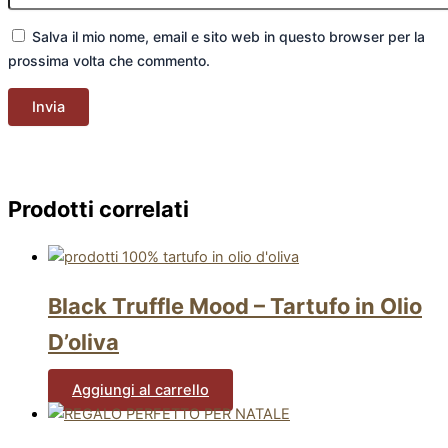
Salva il mio nome, email e sito web in questo browser per la
prossima volta che commento.
Prodotti correlati
Black Truffle Mood – Tartufo in Olio
D’oliva
Aggiungi al carrello