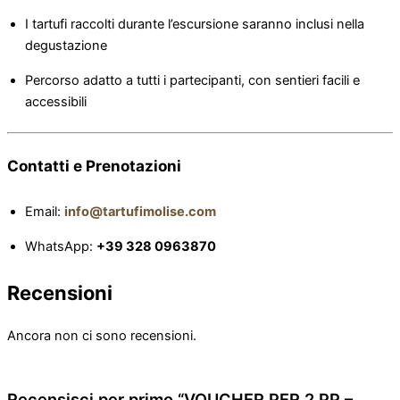
I tartufi raccolti durante l’escursione saranno inclusi nella
degustazione
Percorso adatto a tutti i partecipanti, con sentieri facili e
accessibili
Contatti e Prenotazioni
Email:
info@tartufimolise.com
WhatsApp:
+39 328 0963870
Recensioni
Ancora non ci sono recensioni.
Recensisci per primo “VOUCHER PER 2 PP –