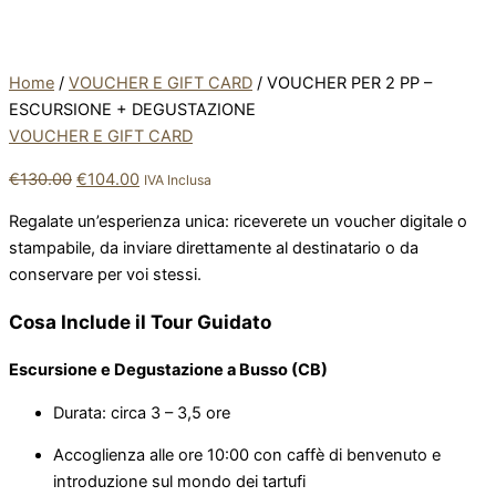
Home
/
VOUCHER E GIFT CARD
/ VOUCHER PER 2 PP –
ESCURSIONE + DEGUSTAZIONE
VOUCHER E GIFT CARD
€
130.00
€
104.00
IVA Inclusa
Regalate un’esperienza unica: riceverete un voucher digitale o
stampabile, da inviare direttamente al destinatario o da
conservare per voi stessi.
Cosa Include il Tour Guidato
Escursione e Degustazione a Busso (CB)
Durata: circa 3 – 3,5 ore
Accoglienza alle ore 10:00 con caffè di benvenuto e
introduzione sul mondo dei tartufi