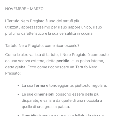
NOVEMBRE – MARZO
l Tartufo Nero Pregiato è uno dei tartufi più
utilizzati, apprezzatissimo per il suo sapore unico, il suo
profumo caratteristico e la sua versatilità in cucina.
Tartufo Nero Pregiato: come riconoscerlo?
Come le altre varietà di tartufo, il Nero Pregiato è composto
da una scorza esterna, detta
peridio
, e un polpa interna,
detta
gleba
. Ecco come riconoscere un Tartufo Nero
Pregiato:
La sua
forma
è tondeggiante, piuttosto regolare.
Le sue
dimensioni
possono essere delle più
disparate, e variare da quelle di una nocciola a
quelle di una grossa patata.
Il
peridio
è nero e rugoso, costellato da piccole