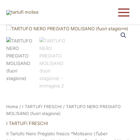
Vai
al
contenuto
TARTUFO
NERO
PREGIATO
MOLISANO
(fuori
stagione)
quantità
Home
/
I TARTUFI FRESCHI
/ TARTUFO NERO PREGIATO
MOLISANO (fuori stagione)
I TARTUFI FRESCHI
Il Tartufo Nero Pregiato fresco *Molisano (
Tuber