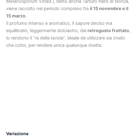
Melanosporum Vittad.
), detto anche Tartufo Nero di Norcia,
viene raccolto nel periodo compreso fra
il 15 novembre e il
15 marzo
.
Il profumo intenso e aromatico, il sapore deciso ma
equilibrato, leggermente dolciastro, dal
retrogusto fruttato
,
lo rendono il “re della tavola”, ideale da utilizzare sia crudo
che cotto, per rendere unica qualunque ricetta.
Variazione