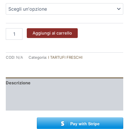
Aggiungi al carrello
COD:
N/A
Categoria:
I TARTUFI FRESCHI
Descrizione
Informazioni aggiuntive
Recensioni (0)
Pay with Stripe