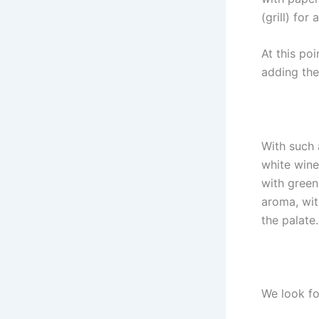
(grill) for
At this po
adding the
With such 
white wine 
with green
aroma, wit
the palate
We look fo