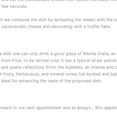
 a few seconds.
int we compose the dish by spreading the sheets with the s
 caciocavallo cheese and decorating with a truffle flake.
a dish one can only drink a good glass of Ribolla Gialla, an
from Friuli, to be served cold. It has a typical straw yellow
 and pearly reflections (from the bubbles), an intense and
h fruity, herbaceous, and mineral notes; full-bodied and ba
. Ideal for enhancing the taste of the proposed dish.
rward to our next appointment and as always… Bon appeti