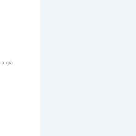
ia già