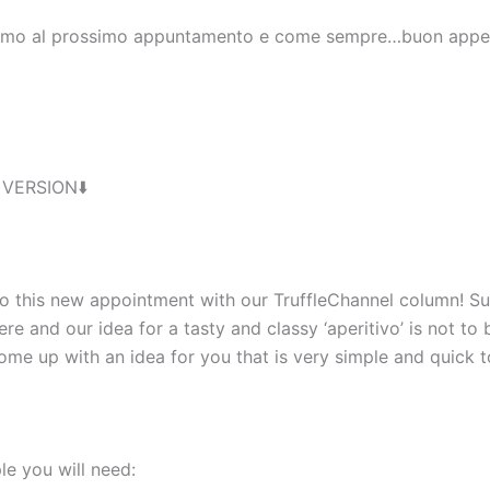
iamo al prossimo appuntamento e come sempre…buon appet
 VERSION⬇️
 this new appointment with our TruffleChannel column! S
here and our idea for a tasty and classy ‘aperitivo’ is not to
me up with an idea for you that is very simple and quick t
le you will need: