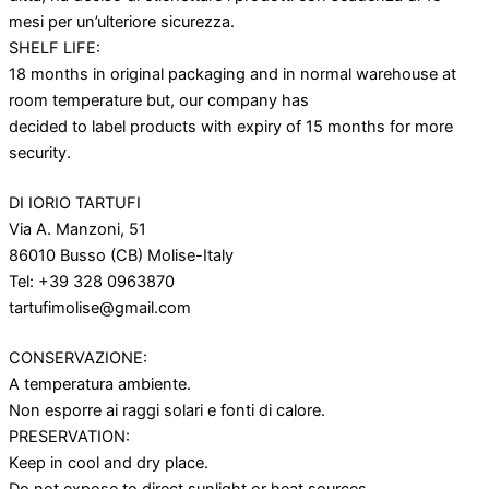
mesi per un’ulteriore sicurezza.
SHELF LIFE:
18 months in original packaging and in normal warehouse at
room temperature but, our company has
decided to label products with expiry of 15 months for more
security.
DI IORIO TARTUFI
Via A. Manzoni, 51
86010 Busso (CB) Molise-Italy
Tel: +39 328 0963870
tartufimolise@gmail.com
CONSERVAZIONE:
A temperatura ambiente.
Non esporre ai raggi solari e fonti di calore.
PRESERVATION:
Keep in cool and dry place.
Do not expose to direct sunlight or heat sources.