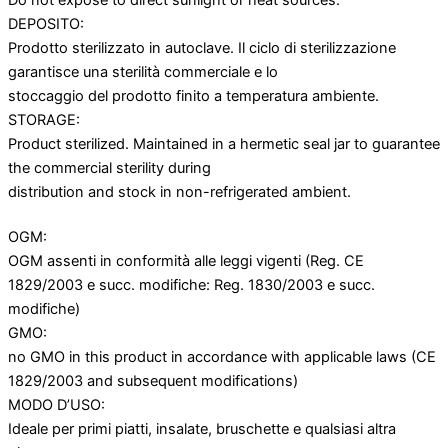
DEPOSITO:
Prodotto sterilizzato in autoclave. Il ciclo di sterilizzazione
garantisce una sterilità commerciale e lo
stoccaggio del prodotto finito a temperatura ambiente.
STORAGE:
Product sterilized. Maintained in a hermetic seal jar to guarantee
the commercial sterility during
distribution and stock in non-refrigerated ambient.
OGM:
OGM assenti in conformità alle leggi vigenti (Reg. CE
1829/2003 e succ. modifiche: Reg. 1830/2003 e succ.
modifiche)
GMO:
no GMO in this product in accordance with applicable laws (CE
1829/2003 and subsequent modifications)
MODO D’USO:
Ideale per primi piatti, insalate, bruschette e qualsiasi altra