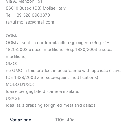
Via A. Manzoni, 51
86010 Busso (CB) Molise-Italy
Tel: +39 328 0963870
tartufimolise@gmail.com
OGM:
OGM assenti in conformità alle leggi vigenti (Reg. CE
1829/2003 e succ. modifiche: Reg. 1830/2003 e succ.
modifiche)
GMO:
no GMO in this product in accordance with applicable laws
(CE 1829/2003 and subsequent modifications)
MODO D’USO:
Ideale per grigliate di carne e insalate.
USAGE:
Ideal as a dressing for grilled meat and salads
Variazione
110g, 40g