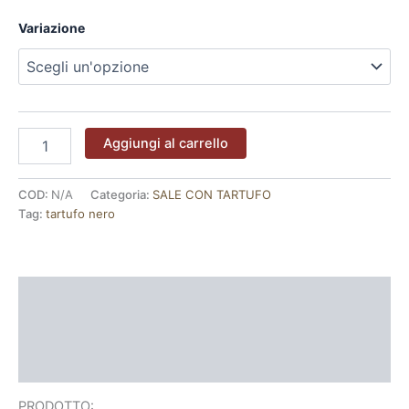
Variazione
Aggiungi al carrello
COD:
N/A
Categoria:
SALE CON TARTUFO
Tag:
tartufo nero
Descrizione
Informazioni aggiuntive
Recensioni (0)
PRODOTTO: